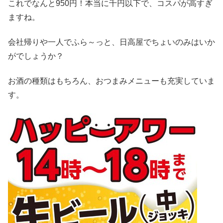
これでなんと950円！本当に千円以下で、コスパが高すぎ
ますね。
会社帰りや一人でふら～っと、日高屋でちょいのみはいか
がでしょうか？
お酒の種類はもちろん、おつまみメニューも充実していま
す。