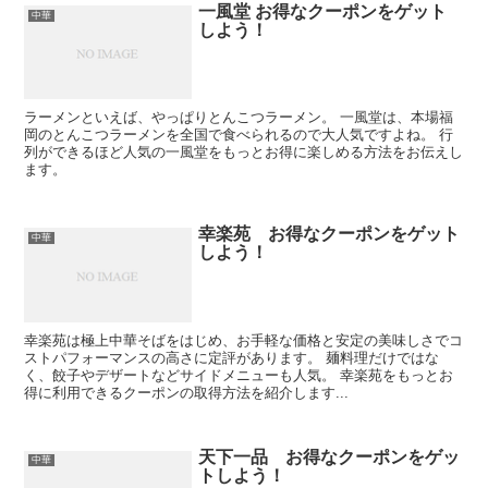
一風堂 お得なクーポンをゲット
中華
しよう！
ラーメンといえば、やっぱりとんこつラーメン。 一風堂は、本場福
岡のとんこつラーメンを全国で食べられるので大人気ですよね。 行
列ができるほど人気の一風堂をもっとお得に楽しめる方法をお伝えし
ます。
幸楽苑 お得なクーポンをゲット
中華
しよう！
幸楽苑は極上中華そばをはじめ、お手軽な価格と安定の美味しさでコ
ストパフォーマンスの高さに定評があります。 麺料理だけではな
く、餃子やデザートなどサイドメニューも人気。 幸楽苑をもっとお
得に利用できるクーポンの取得方法を紹介します...
天下一品 お得なクーポンをゲッ
中華
トしよう！