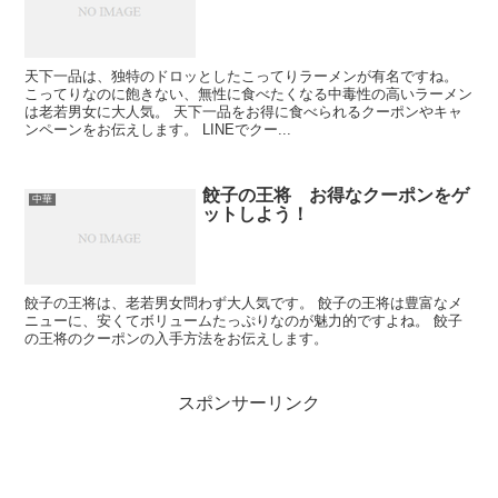
天下一品は、独特のドロッとしたこってりラーメンが有名ですね。
こってりなのに飽きない、無性に食べたくなる中毒性の高いラーメン
は老若男女に大人気。 天下一品をお得に食べられるクーポンやキャ
ンペーンをお伝えします。 LINEでクー...
餃子の王将 お得なクーポンをゲ
中華
ットしよう！
餃子の王将は、老若男女問わず大人気です。 餃子の王将は豊富なメ
ニューに、安くてボリュームたっぷりなのが魅力的ですよね。 餃子
の王将のクーポンの入手方法をお伝えします。
スポンサーリンク