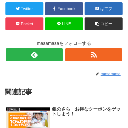
Twitter
Facebook
はてブ
Pocket
LINE
コピー
masamasaをフォローする
masamasa
関連記事
銀のさら お得なクーポンをゲッ
クーポン
トしよう！