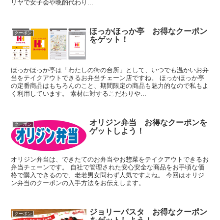
リヤで女子会や晩酌代わり...
ほっかほっか亭 お得なクーポン
クーポン
をゲット！
ほっかほっか亭は「わたしの街の台所」として、いつでも温かいお弁
当をテイクアウトできるお弁当チェーン店ですね。 ほっかほっか亭
の定番商品はもちろんのこと、期間限定の商品も魅力的なので私もよ
く利用しています。 素材に対するこだわりや...
オリジン弁当 お得なクーポンを
クーポン
ゲットしよう！
オリジン弁当は、できたてのお弁当やお惣菜をテイクアウトできるお
弁当チェーンです。 自社で管理された安心安全な商品をお手頃な価
格で購入できるので、老若男女問わず人気ですよね。 今回はオリジ
ン弁当のクーポンの入手方法をお伝えします。
ジョリーパスタ お得なクーポン
クーポン