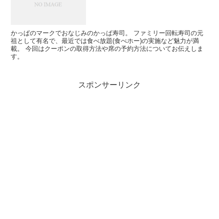
かっぱのマークでおなじみのかっぱ寿司。 ファミリー回転寿司の元
祖として有名で、最近では食べ放題(食べホー)の実施など魅力が満
載。 今回はクーポンの取得方法や席の予約方法についてお伝えしま
す。
スポンサーリンク