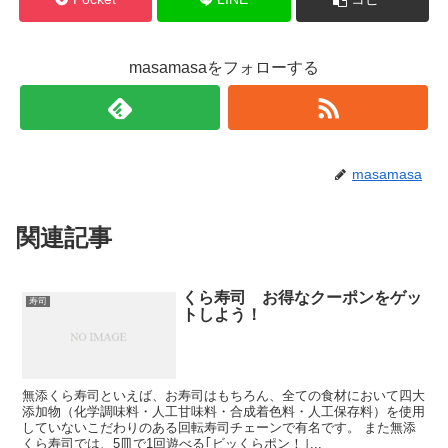
masamasaをフォローする
masamasa
関連記事
くら寿司 お得なクーポンをゲッ
寿司
トしよう！
無添くら寿司といえば、お寿司はもちろん、全ての食材において四大
添加物（化学調味料・人工甘味料・合成着色料・人工保存料）を使用
していないこだわりのある回転寿司チェーンで有名です。 また無添
くら寿司では、5皿で1回遊べる｢ビッくらポン！｣...