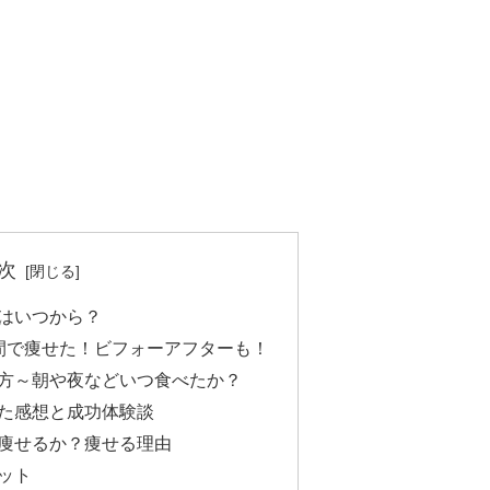
次
はいつから？
間で痩せた！ビフォーアフターも！
方～朝や夜などいつ食べたか？
た感想と成功体験談
痩せるか？痩せる理由
ット