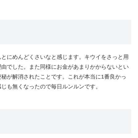
んとにめんどくさいなと感じます。キウイをさっと用
理由でした。また同様にお金があまりかからないとい
便秘が解消されたことです。これが本当に1番良かっ
感じも無くなったので毎日ルンルンです。
ト