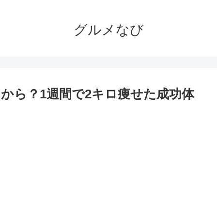
グルメなび
から？1週間で2キロ痩せた成功体