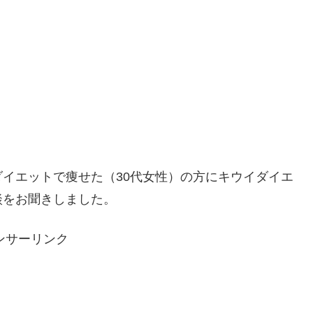
イエットで痩せた（30代女性）の方にキウイダイエ
談をお聞きしました。
ンサーリンク