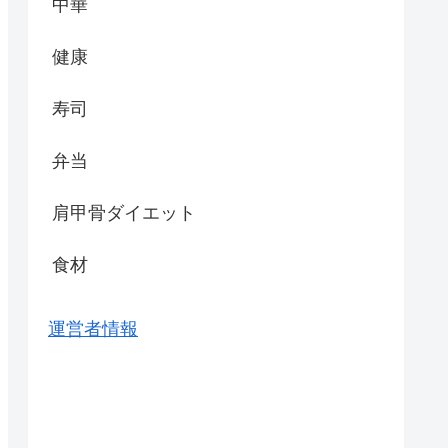
中華
健康
寿司
弁当
肩甲骨ダイエット
食材
運営者情報