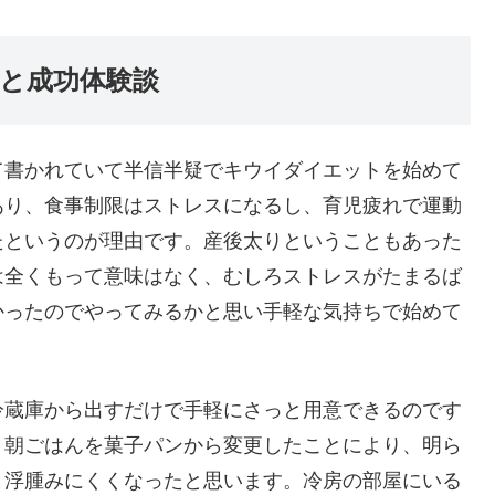
と成功体験談
て書かれていて半信半疑でキウイダイエットを始めて
あり、食事制限はストレスになるし、育児疲れで運動
たというのが理由です。産後太りということもあった
は全くもって意味はなく、むしろストレスがたまるば
かったのでやってみるかと思い手軽な気持ちで始めて
冷蔵庫から出すだけで手軽にさっと用意できるのです
、朝ごはんを菓子パンから変更したことにより、明ら
と浮腫みにくくなったと思います。冷房の部屋にいる