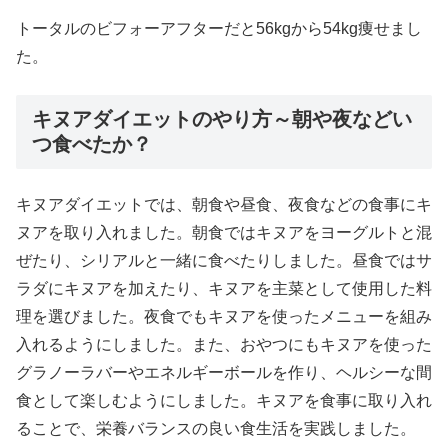
トータルのビフォーアフターだと56kgから54kg痩せまし
た。
キヌアダイエットのやり方～朝や夜などい
つ食べたか？
キヌアダイエットでは、朝食や昼食、夜食などの食事にキ
ヌアを取り入れました。朝食ではキヌアをヨーグルトと混
ぜたり、シリアルと一緒に食べたりしました。昼食ではサ
ラダにキヌアを加えたり、キヌアを主菜として使用した料
理を選びました。夜食でもキヌアを使ったメニューを組み
入れるようにしました。また、おやつにもキヌアを使った
グラノーラバーやエネルギーボールを作り、ヘルシーな間
食として楽しむようにしました。キヌアを食事に取り入れ
ることで、栄養バランスの良い食生活を実践しました。