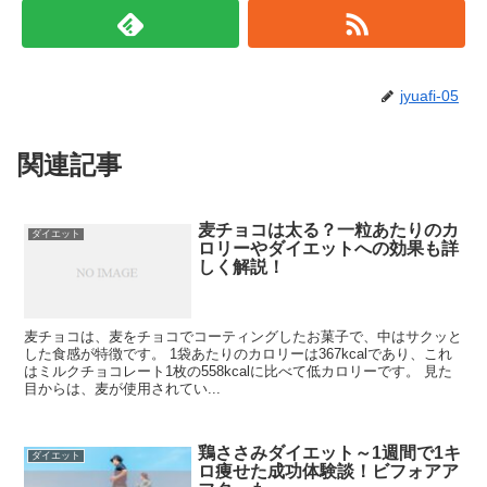
jyuafi-05
関連記事
麦チョコは太る？一粒あたりのカ
ダイエット
ロリーやダイエットへの効果も詳
しく解説！
麦チョコは、麦をチョコでコーティングしたお菓子で、中はサクッと
した食感が特徴です。 1袋あたりのカロリーは367kcalであり、これ
はミルクチョコレート1枚の558kcalに比べて低カロリーです。 見た
目からは、麦が使用されてい...
鶏ささみダイエット～1週間で1キ
ダイエット
ロ痩せた成功体験談！ビフォアア