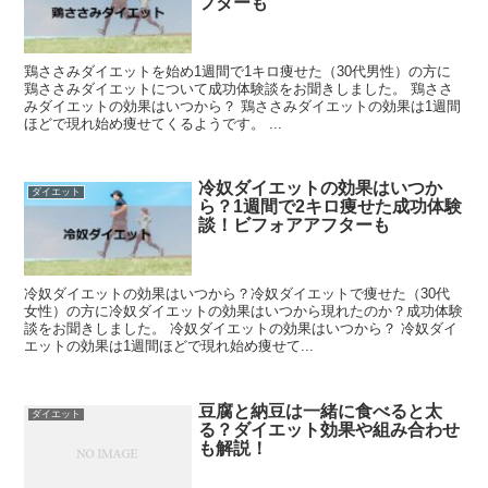
フターも
鶏ささみダイエットを始め1週間で1キロ痩せた（30代男性）の方に
鶏ささみダイエットについて成功体験談をお聞きしました。 鶏ささ
みダイエットの効果はいつから？ 鶏ささみダイエットの効果は1週間
ほどで現れ始め痩せてくるようです。 ...
冷奴ダイエットの効果はいつか
ダイエット
ら？1週間で2キロ痩せた成功体験
談！ビフォアアフターも
冷奴ダイエットの効果はいつから？冷奴ダイエットで痩せた（30代
女性）の方に冷奴ダイエットの効果はいつから現れたのか？成功体験
談をお聞きしました。 冷奴ダイエットの効果はいつから？ 冷奴ダイ
エットの効果は1週間ほどで現れ始め痩せて...
豆腐と納豆は一緒に食べると太
ダイエット
る？ダイエット効果や組み合わせ
も解説！