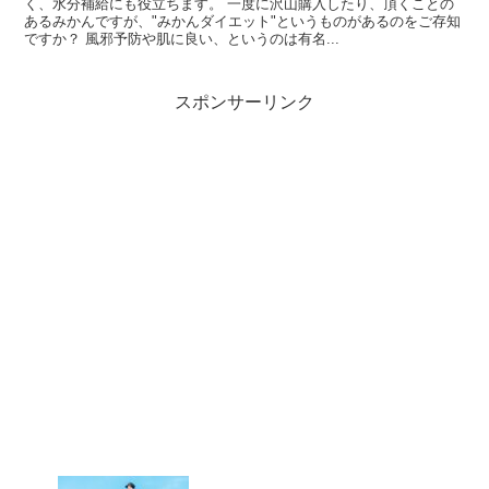
く、水分補給にも役立ちます。 一度に沢山購入したり、頂くことの
あるみかんですが、"みかんダイエット"というものがあるのをご存知
ですか？ 風邪予防や肌に良い、というのは有名...
スポンサーリンク