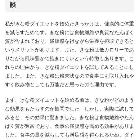
談
私がきな粉ダイエットを始めたきっかけは、健康的に体重
を減らすためです。きな粉には食物繊維や良質なたんぱく
質が含まれており、満腹感を得ながら栄養を摂取できると
いうメリットがあります。また、きな粉は低カロリーであ
りながら風味豊かで飽きにくいという特徴もあります。こ
れらの理由から、きな粉ダイエットを試してみることにし
ました。また、きな粉は粉末状なので食事にも取り入れや
すく飲み物としても万能だと思ったのも理由です。
まず、きな粉ダイエットを始める前は、きな粉がどのよう
な効果をもたらすのか疑問でした。しかし、実際に試して
みると、その効果に驚きました。きな粉は食物繊維やたん
ぱく質が豊富であり、食事の満腹感を高める効果がありま
した。食事の量を減らしても満足感を得られるため、ダイ