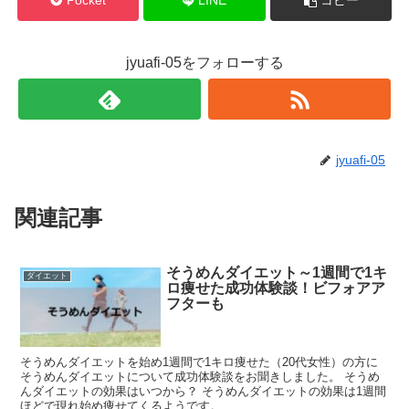
Pocket
LINE
コピー
jyuafi-05をフォローする
jyuafi-05
関連記事
そうめんダイエット～1週間で1キ
ダイエット
ロ痩せた成功体験談！ビフォアア
フターも
そうめんダイエットを始め1週間で1キロ痩せた（20代女性）の方に
そうめんダイエットについて成功体験談をお聞きしました。 そうめ
んダイエットの効果はいつから？ そうめんダイエットの効果は1週間
ほどで現れ始め痩せてくるようです。...