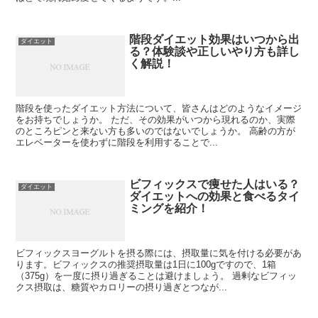
階段ダイエット効果はいつから出
ダイエット
る？体験談や正しいやり方も詳し
く解説！
階段を使ったダイエット方法について、皆さんはどのようなイメージ
をお持ちでしょうか。 ただ、その効果がいつから現れるのか、実際
のところピンと来ない方も多いのではないでしょうか。 高齢の方が
エレベーターを使わずに階段を利用することで...
ビフィックスで痩せた人はいる？
ダイエット
ダイエットへの効果と食べるタイ
ミングを紹介！
ビフィックスヨーグルトを摂る際には、摂取量に気を付ける必要があ
ります。ビフィックスの推奨摂取量は1日に100gですので、1箱
（375g）を一度に摂り過ぎることは避けましょう。 過剰なビフィッ
クス摂取は、糖質やカロリーの摂り過ぎとつなが...