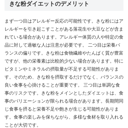
きな粉ダイエットのデメリット
まず一つ目はアレルギー反応の可能性です。きな粉にはア
レルギーを引き起こすことがある落花生や大豆などが含ま
れている場合があります。アレルギー体質の人や特定の食
品に対して過敏な人は注意が必要です。 二つ目は栄養バ
ランスの偏りです。きな粉は食物繊維やたんぱく質が豊富
ですが、他の栄養素は比較的少ない場合があります。特に
ビタミンやミネラルの摂取量が不足する可能性がありま
す。そのため、きな粉を摂取するだけでなく、バランスの
良い食事を心掛けることが重要です。 三つ目は単調な食
事のリスクです。きな粉をメインとしたダイエットは、食
事のバリエーションが限られる場合があります。長期間同
じ食事を摂ると栄養不足や飽きが生じる可能性がありま
す。食事の楽しみを保ちながら、多様な食材を取り入れる
ことが大切です。