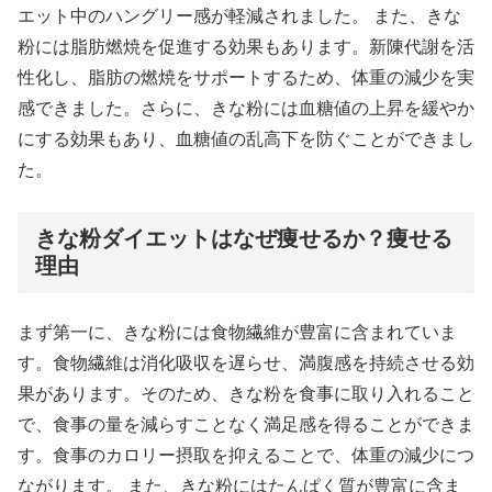
エット中のハングリー感が軽減されました。 また、きな
粉には脂肪燃焼を促進する効果もあります。新陳代謝を活
性化し、脂肪の燃焼をサポートするため、体重の減少を実
感できました。さらに、きな粉には血糖値の上昇を緩やか
にする効果もあり、血糖値の乱高下を防ぐことができまし
た。
きな粉ダイエットはなぜ痩せるか？痩せる
理由
まず第一に、きな粉には食物繊維が豊富に含まれていま
す。食物繊維は消化吸収を遅らせ、満腹感を持続させる効
果があります。そのため、きな粉を食事に取り入れること
で、食事の量を減らすことなく満足感を得ることができま
す。食事のカロリー摂取を抑えることで、体重の減少につ
ながります。 また、きな粉にはたんぱく質が豊富に含ま