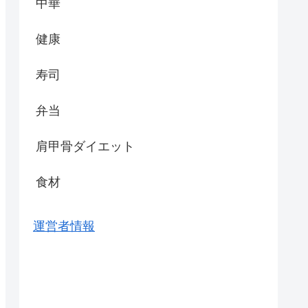
中華
健康
寿司
弁当
肩甲骨ダイエット
食材
運営者情報