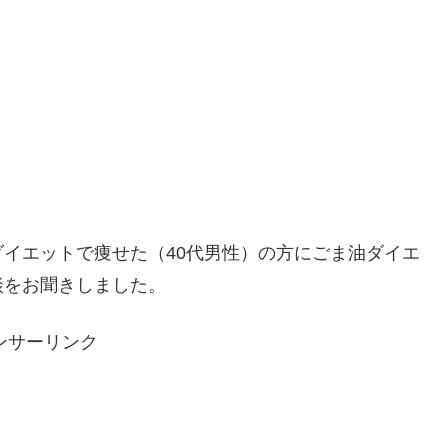
イエットで痩せた（40代男性）の方にごま油ダイエ
談をお聞きしました。
ンサーリンク