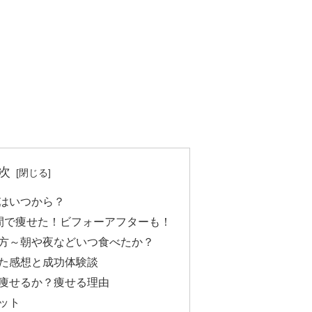
次
はいつから？
間で痩せた！ビフォーアフターも！
方～朝や夜などいつ食べたか？
た感想と成功体験談
痩せるか？痩せる理由
ット