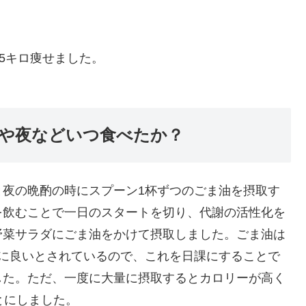
5キロ痩せました。
や夜などいつ食べたか？
と夜の晩酌の時にスプーン1杯ずつのごま油を摂取す
を飲むことで一日のスタートを切り、代謝の活性化を
野菜サラダにごま油をかけて摂取しました。ごま油は
康に良いとされているので、これを日課にすることで
した。ただ、一度に大量に摂取するとカロリーが高く
とにしました。