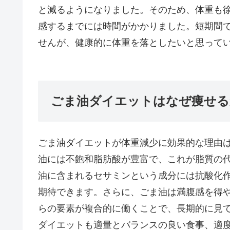
と減るようになりました。そのため、体重も
感するまでには時間がかかりました。短期間
せんが、健康的に体重を落としたいと思って
ごま油ダイエットはなぜ痩せる
ごま油ダイエットが体重減少に効果的な理由
油には不飽和脂肪酸が豊富で、これが脂質の
油に含まれるセサミンという成分には抗酸化
期待できます。さらに、ごま油は満腹感を得
らの要素が複合的に働くことで、長期的に見
ダイエットも適量とバランスの良い食事、適