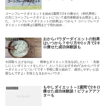
コーンフレークダイエットを始め1週間で2キロ痩せた（40代男性）
の方にコーンフレークダイエットについて成功体験談をお聞きしまし
た。 コーンフレークダイエットの効果はいつから？ コーンフレーク
ダイエットの効果は1週間ほどで現れ始め...
おからパウダーダイエットの効果
ダイエット
はいつから？やり方や1ヶ月で2キ
ロ痩せた成功体験談も
今回取り上げるのは、 ・簡単なダイエット方法を試したい！ ・失敗
しにくいダイエットをしたい！ という人におすすめの"おからパウダ
ーダイエット"についてです！手軽に取り組めて、成功しやすいと話
題なんですよ♪ 主役となるおからパウダ...
もやしダイエット～1週間で2キロ
ダイエット
痩せた成功体験談！ビフォアアフ
ターも