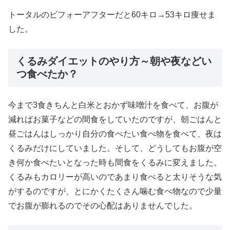
トータルのビフォーアフターだと60キロ→53キロ痩せま
した。
くるみダイエットのやり方～朝や夜などい
つ食べたか？
今まで3食きちんと白米とおかず味噌汁を食べて、お腹が
減ればお菓子などの間食をしていたのですが、朝ごはんと
昼ごはんはしっかり自分の食べたい食べ物を食べて、夜は
くるみだけにしていました。そして、どうしてもお腹が空
き何か食べたいとなった時も間食をくるみに変えました。
くるみもカロリーが高いのであまり食べると太りそうな気
がするのですが、とにかくたくさん噛む食べ物なので少量
でお腹が膨れるのでその心配はありませんでした。