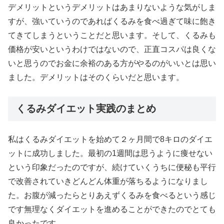
デメリットというデメリットはあまりないような気がしま
すが、強いていうのであればくるみを食べ過ぎて味に飽き
てきてしまうということだと思います。そして、くるみも
価格が安いというわけではないので、正直コスパは良くな
いと思うのでお金に余裕のある方がやるのがいいとは思い
ました。デメリットはそのくらいだと思います。
くるみダイエット実践のまとめ
私はくるみダイエットを始めて２ヶ月間で8キロのダイエ
ットに成功しました。最初の1週間は思うように痩せない
という印象だったのですが、続けていくうちに便秘も平行
で改善されていきどんどん体重が落ちるようになりまし
た。お腹が減ったらとりあえずくるみを食べるという感じ
です無理なくダイエットを進めることができたのでとても
良かったです。