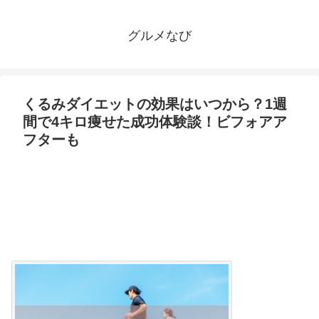
グルメなび
くるみダイエットの効果はいつから？1週
間で4キロ痩せた成功体験談！ビフォアア
フターも