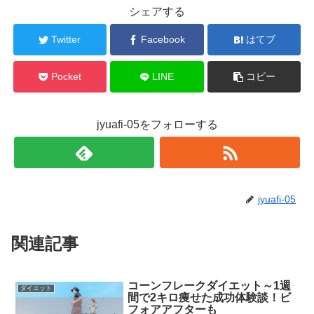
シェアする
Twitter
Facebook
はてブ
Pocket
LINE
コピー
jyuafi-05をフォローする
jyuafi-05
関連記事
コーンフレークダイエット～1週
ダイエット
間で2キロ痩せた成功体験談！ビ
フォアアフターも