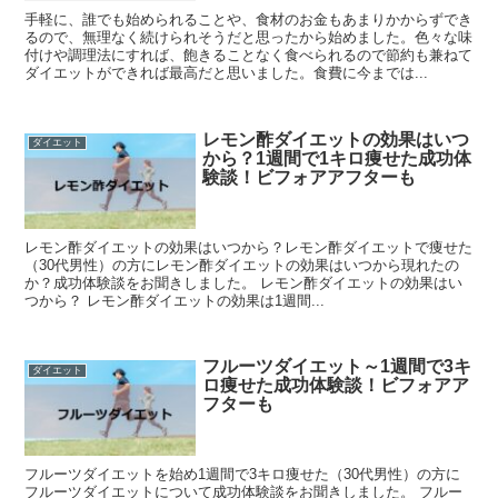
手軽に、誰でも始められることや、食材のお金もあまりかからずでき
るので、無理なく続けられそうだと思ったから始めました。色々な味
付けや調理法にすれば、飽きることなく食べられるので節約も兼ねて
ダイエットができれば最高だと思いました。食費に今までは...
レモン酢ダイエットの効果はいつ
ダイエット
から？1週間で1キロ痩せた成功体
験談！ビフォアアフターも
レモン酢ダイエットの効果はいつから？レモン酢ダイエットで痩せた
（30代男性）の方にレモン酢ダイエットの効果はいつから現れたの
か？成功体験談をお聞きしました。 レモン酢ダイエットの効果はい
つから？ レモン酢ダイエットの効果は1週間...
フルーツダイエット～1週間で3キ
ダイエット
ロ痩せた成功体験談！ビフォアア
フターも
フルーツダイエットを始め1週間で3キロ痩せた（30代男性）の方に
フルーツダイエットについて成功体験談をお聞きしました。 フルー