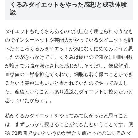
くるみダイエットをやった感想と成功体験
談
ダイエットもたくさんあるので無理なく痩せられそうなも
のでインターネットや芸能人がやっているダイエットを調
べたところくるみダイエットが気になり始めてみようと思
ったのがきっかけです。くるみは硬いので確かに咀嚼回数
が増えてお腹が満たされる感じがしそうだし、便秘解消、
血糖値の上昇を抑えてくれて、細胞も若く保つことができ
るという美容にもいいと書かれていたのでやってみまし
た。産後ということもあり過激なダイエットは控えたいと
思っていたからです。
私がくるみダイエットをやってみて良かったと思うこと
は、まずしっかり痩せることができたということです。便
秘で1週間でないというのが当たり前だったのにくるみダ