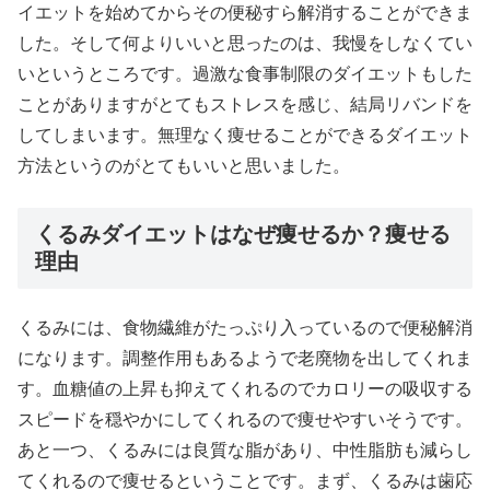
イエットを始めてからその便秘すら解消することができま
した。そして何よりいいと思ったのは、我慢をしなくてい
いというところです。過激な食事制限のダイエットもした
ことがありますがとてもストレスを感じ、結局リバンドを
してしまいます。無理なく痩せることができるダイエット
方法というのがとてもいいと思いました。
くるみダイエットはなぜ痩せるか？痩せる
理由
くるみには、食物繊維がたっぷり入っているので便秘解消
になります。調整作用もあるようで老廃物を出してくれま
す。血糖値の上昇も抑えてくれるのでカロリーの吸収する
スピードを穏やかにしてくれるので痩せやすいそうです。
あと一つ、くるみには良質な脂があり、中性脂肪も減らし
てくれるので痩せるということです。まず、くるみは歯応