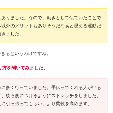
はありました。なので、動きとして似ていたことで
る以外のメリットもありそうだなぁと思える運動だ
湧きました。
できるというわけですね。
やり方を聞いてみました。
特に多く行っていました。手伝ってくれる人がいる
げ、後ろ側につけるようにストレッチをしました。
人に引っ張ってもらい、より柔軟を高めます。