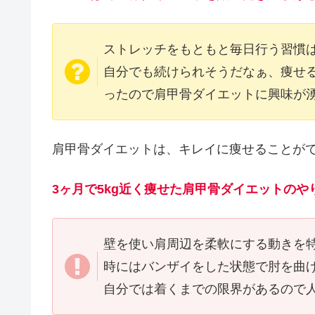
ストレッチをもともと毎日行う習慣
自分でも続けられそうだなぁ、痩せ
ったので肩甲骨ダイエットに興味が
肩甲骨ダイエットは、キレイに痩せることが
3ヶ月で5kg近く痩せた肩甲骨ダイエットの
壁を使い肩周辺を柔軟にする動きを
時にはバンザイをした状態で肘を曲
自分では着くまでの限界があるので