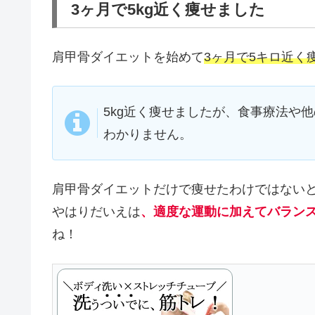
3ヶ月で5kg近く痩せました
肩甲骨ダイエットを始めて
3ヶ月で5キロ近く
5kg近く痩せましたが、食事療法や
わかりません。
肩甲骨ダイエットだけで痩せたわけではない
やはりだいえは
、適度な運動に加えてバラン
ね！