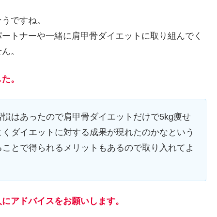
そうですね。
パートナーや一緒に肩甲骨ダイエットに取り組んでく
せん。
した。
慣はあったので肩甲骨ダイエットだけで5kg痩せ
よくダイエットに対する成果が現れたのかなという
ることで得られるメリットもあるので取り入れてよ
人にアドバイスをお願いします。