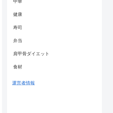
中華
健康
寿司
弁当
肩甲骨ダイエット
食材
運営者情報