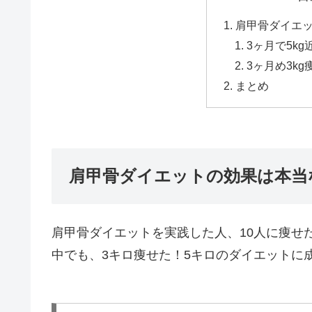
肩甲骨ダイエ
3ヶ月で5k
3ヶ月め3kg
まとめ
肩甲骨ダイエットの効果は本当
肩甲骨ダイエットを実践した人、10人に痩せ
中でも、3キロ痩せた！5キロのダイエットに