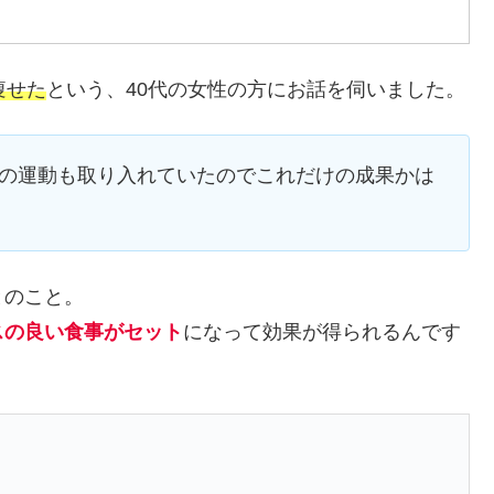
痩せた
という、40代の女性の方にお話を伺いました。
他の運動も取り入れていたのでこれだけの成果かは
とのこと。
スの良い食事がセット
になって効果が得られるんです